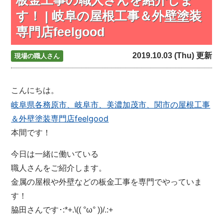
す！ | 岐阜の屋根工事＆外壁塗装
専門店feelgood
2019.10.03 (Thu) 更新
現場の職人さん
こんにちは。
岐阜県各務原市、岐阜市、美濃加茂市、関市の屋根工事
＆外壁塗装専門店feelgood
本間です！
今日は一緒に働いている
職人さんをご紹介します。
金属の屋根や外壁などの板金工事を専門でやっていま
す！
脇田さんです･:*+.\(( °ω° ))/.:+