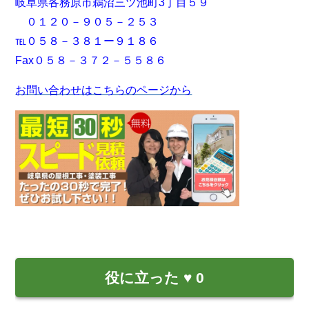
岐阜県各務原市鵜沼三ツ池町3丁目５９
０１２０－９０５－２５３
℡０５８－３８１ー９１８６
Fax０５８－３７２－５５８６
お問い合わせはこちらのページから
役に立った
♥
0