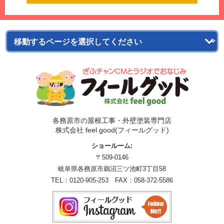
各務原市の屋根工事・外壁塗装専門店
株式会社 feel good(フィールグッド)
ショールーム:
〒509-0146
岐阜県各務原市鵜沼三ツ池町3丁目58
TEL：
0120-905-253
FAX：058-372-5586