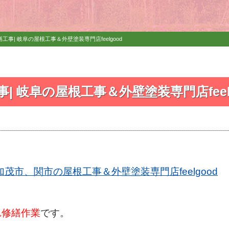
工事| 岐阜の屋根工事＆外壁塗装専門店feelgood
| 岐阜の屋根工事＆外壁塗装専門店feelg
市、関市の屋根工事＆外壁塗装専門店feelgood
れ修繕作業
です。