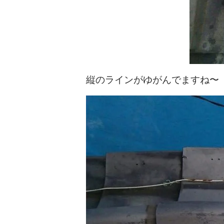
縦のラインがゆがんでますね〜