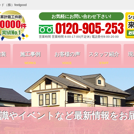
株）feelgood
お気軽にお問い合わせ下さい!
0120-905-253
営業時間 営業時間 8:00-17:00(不定休) 電話受付8:00-20:00
塗装
施工事例
お客様の声
スタッフ紹介
現
WORKS
VOICE
STAFF
識やイベントなど最新情報をお