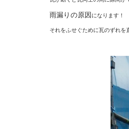
雨漏りの原因
になります！
それをふせぐために瓦のずれを