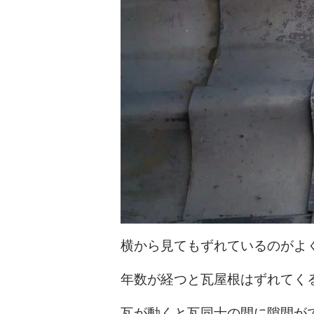
横から見てもずれているのがよ
年数が経つと瓦屋根はずれてく
瓦が動くと瓦同士の間に隙間が