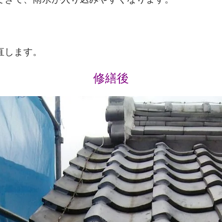
直します。
修繕後