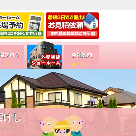
場ブログ
会社案内
BLOG
CORPORATE
届けし