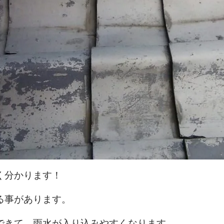
く分かります！
る事があります。
できて、雨水が入り込みやすくなります。