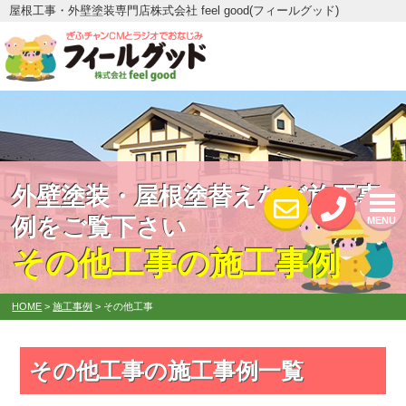
屋根工事・外壁塗装専門店株式会社 feel good(フィールグッド)
外壁塗装・屋根塗替えなど施工事
例をご覧下さい
MENU
その他工事の施工事例
HOME
>
施工事例
>
その他工事
その他工事の施工事例一覧