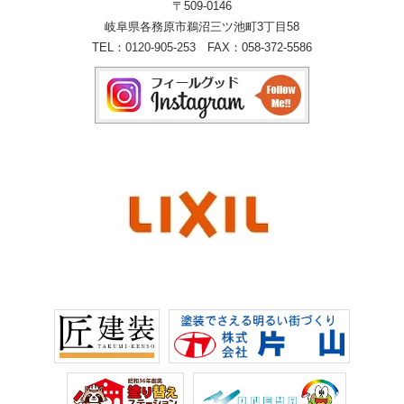
〒509-0146
岐阜県各務原市鵜沼三ツ池町3丁目58
TEL：
0120-905-253
FAX：058-372-5586