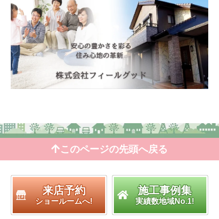
このページの先頭へ戻る
来店予約
施工事例集
ショールームへ!
実績数地域No.1!